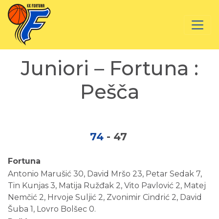
Juniori – Fortuna :
Pešča
74
-
47
Fortuna
Antonio Marušić 30, David Mršo 23, Petar Sedak 7,
Tin Kunjas 3, Matija Ružđak 2, Vito Pavlović 2, Matej
Nemčić 2, Hrvoje Suljić 2, Zvonimir Cindrić 2, David
Šuba 1, Lovro Bolšec 0.