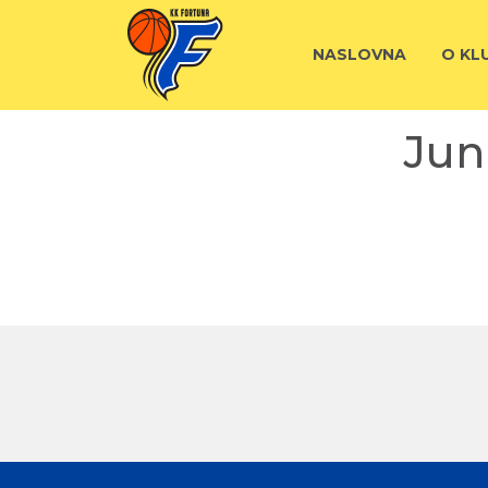
NASLOVNA
O KL
Jun