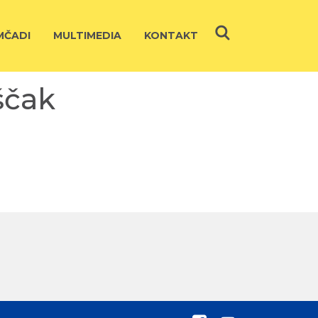
ČADI
MULTIMEDIA
KONTAKT
ščak