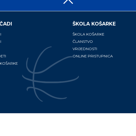
ČADI
ŠKOLA KOŠARKE
I
ŠKOLA KOŠARKE
I
ČLANSTVO
VRIJEDNOSTI
ETI
ONLINE PRISTUPNICA
 KOŠARKE