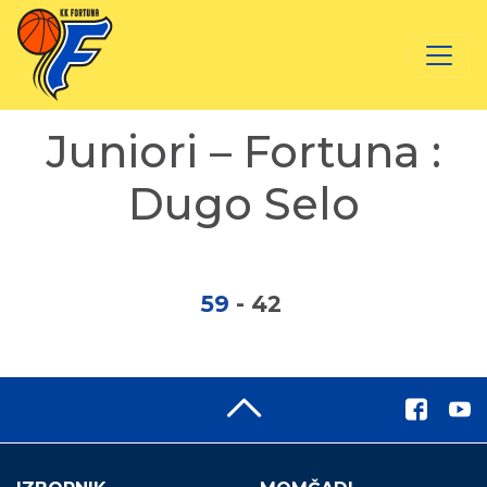
Juniori – Fortuna :
Dugo Selo
59
-
42