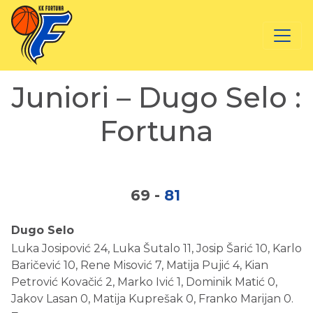
Juniori – Dugo Selo :
Fortuna
69
-
81
Dugo Selo
Luka Josipović 24, Luka Šutalo 11, Josip Šarić 10, Karlo
Baričević 10, Rene Misović 7, Matija Pujić 4, Kian
Petrović Kovačić 2, Marko Ivić 1, Dominik Matić 0,
Jakov Lasan 0, Matija Kuprešak 0, Franko Marijan 0.