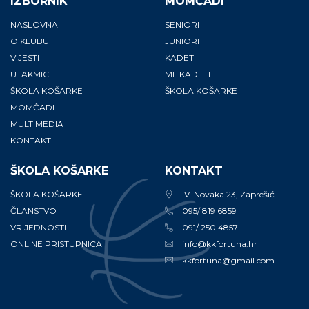
IZBORNIK
MOMČADI
NASLOVNA
SENIORI
O KLUBU
JUNIORI
VIJESTI
KADETI
UTAKMICE
ML.KADETI
ŠKOLA KOŠARKE
ŠKOLA KOŠARKE
MOMČADI
MULTIMEDIA
KONTAKT
ŠKOLA KOŠARKE
KONTAKT
ŠKOLA KOŠARKE
V. Novaka 23, Zaprešić
ČLANSTVO
095/ 819 6859
VRIJEDNOSTI
091/ 250 4857
ONLINE PRISTUPNICA
info@kkfortuna.hr
kkfortuna@gmail.com