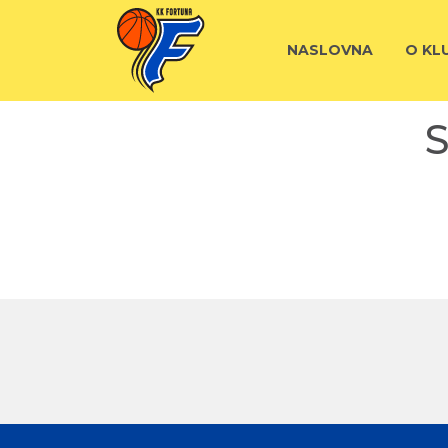
NASLOVNA
O KL
S