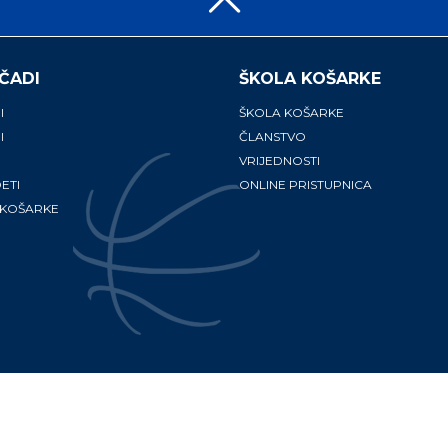
ČADI
ŠKOLA KOŠARKE
I
ŠKOLA KOŠARKE
I
ČLANSTVO
VRIJEDNOSTI
ETI
ONLINE PRISTUPNICA
 KOŠARKE