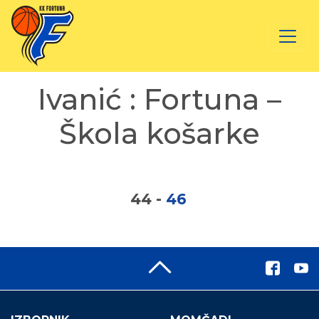
Ivanić : Fortuna –
Škola košarke
44
-
46