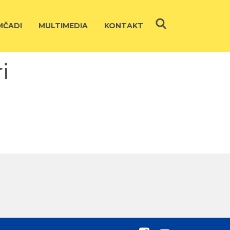
ČADI
MULTIMEDIA
KONTAKT
i