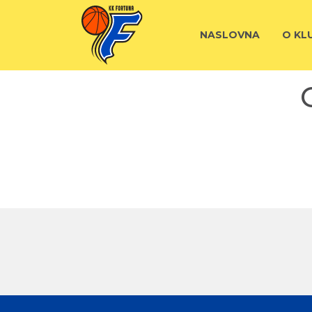
NASLOVNA
O KL