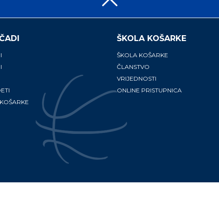
ČADI
ŠKOLA KOŠARKE
I
ŠKOLA KOŠARKE
I
ČLANSTVO
VRIJEDNOSTI
ETI
ONLINE PRISTUPNICA
 KOŠARKE