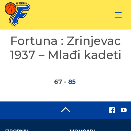
Fortuna : Zrinjevac
1937 – Mlađi kadeti
67
-
85