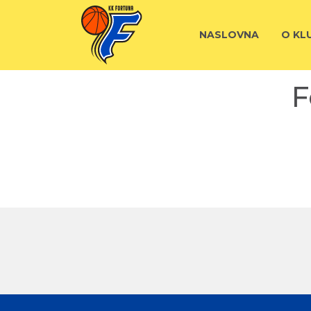
NASLOVNA
O KL
F