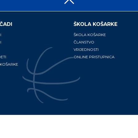
ČADI
ŠKOLA KOŠARKE
I
ŠKOLA KOŠARKE
I
ČLANSTVO
VRIJEDNOSTI
ETI
ONLINE PRISTUPNICA
 KOŠARKE