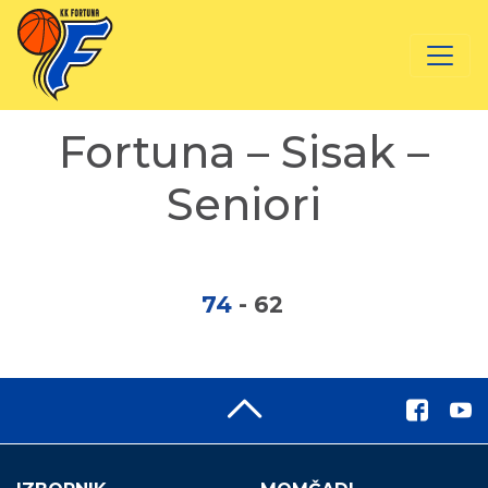
Fortuna – Sisak –
Seniori
74
-
62