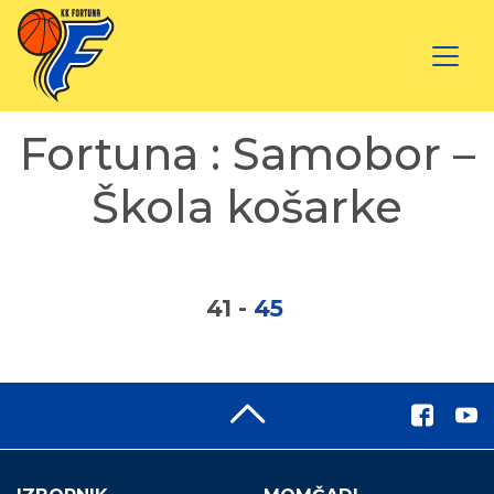
Fortuna : Samobor –
Škola košarke
41
-
45