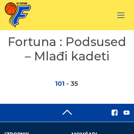
Fortuna : Podsused
– Mlađi kadeti
101
-
35