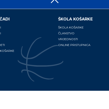
ČADI
ŠKOLA KOŠARKE
I
ŠKOLA KOŠARKE
I
ČLANSTVO
VRIJEDNOSTI
ETI
ONLINE PRISTUPNICA
 KOŠARKE