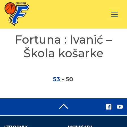
Fortuna : Ivanić –
Škola košarke
53
-
50