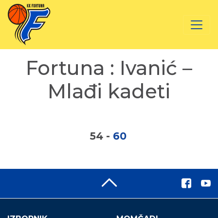
Fortuna : Ivanić –
Mlađi kadeti
54
-
60