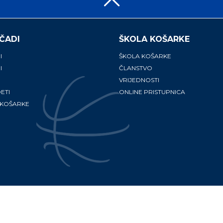
ČADI
ŠKOLA KOŠARKE
I
ŠKOLA KOŠARKE
I
ČLANSTVO
VRIJEDNOSTI
ETI
ONLINE PRISTUPNICA
 KOŠARKE