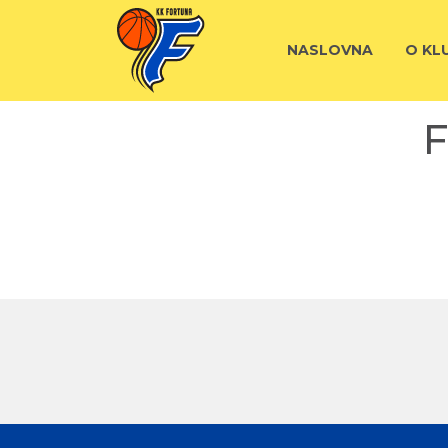
NASLOVNA
O KL
F