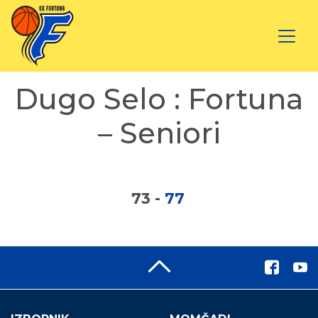
Dugo Selo : Fortuna
– Seniori
73
-
77