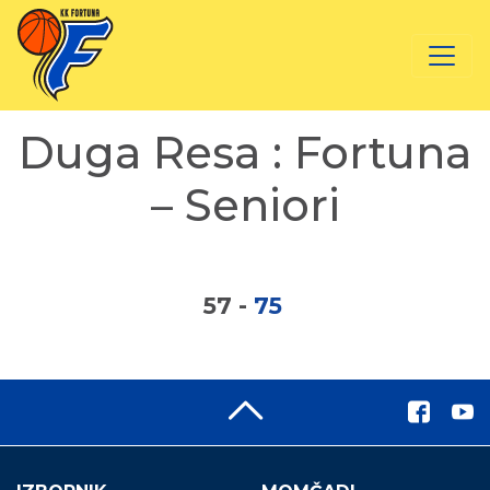
Duga Resa : Fortuna
– Seniori
57
-
75