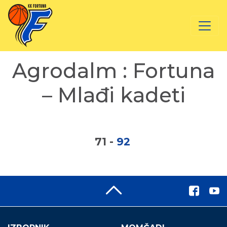
Agrodalm : Fortuna
– Mlađi kadeti
71
-
92