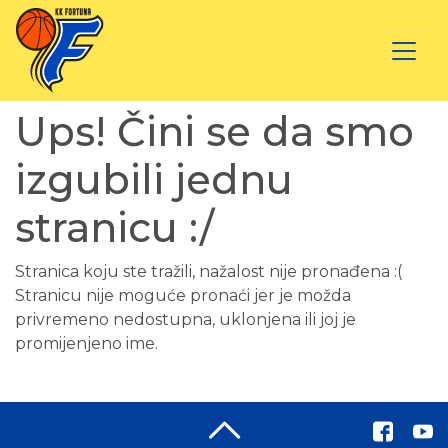
Ups! Čini se da smo
izgubili jednu
stranicu :/
Stranica koju ste tražili, nažalost nije pronađena :(
Stranicu nije moguće pronaći jer je možda
privremeno nedostupna, uklonjena ili joj je
promijenjeno ime.