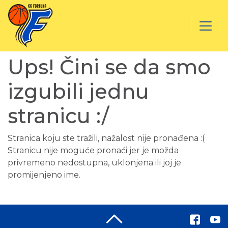
Ups! Čini se da smo
izgubili jednu
stranicu :/
Stranica koju ste tražili, nažalost nije pronađena :(
Stranicu nije moguće pronaći jer je možda
privremeno nedostupna, uklonjena ili joj je
promijenjeno ime.