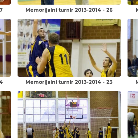
7
Memorijalni turnir 2013-2014 - 26
24
Memorijalni turnir 2013-2014 - 23