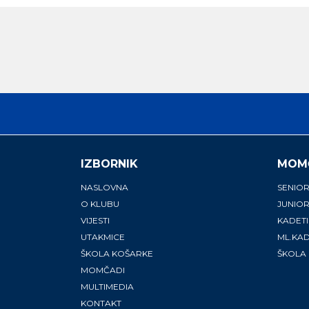
IZBORNIK
MOM
NASLOVNA
SENIOR
O KLUBU
JUNIOR
VIJESTI
KADETI
UTAKMICE
ML.KAD
ŠKOLA KOŠARKE
ŠKOLA
MOMČADI
MULTIMEDIA
KONTAKT