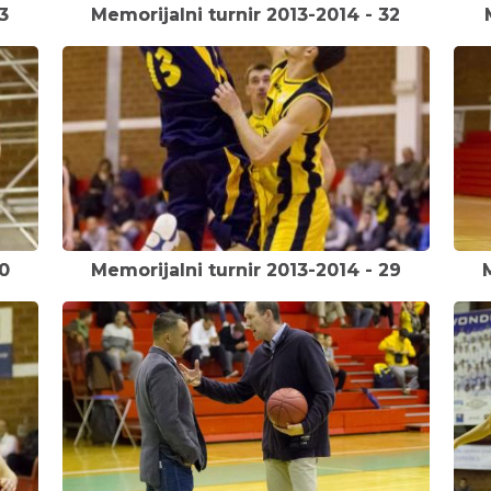
3
Memorijalni turnir 2013-2014 - 32
0
Memorijalni turnir 2013-2014 - 29