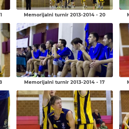
1
Memorijalni turnir 2013-2014 - 20
8
Memorijalni turnir 2013-2014 - 17