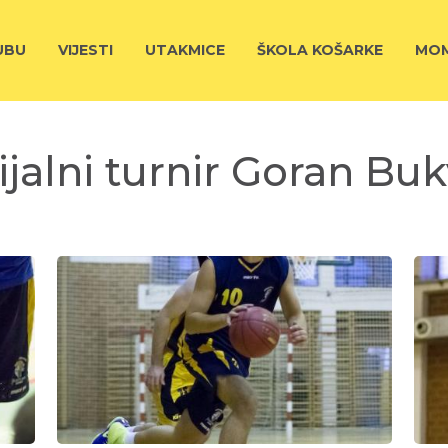
UBU
VIJESTI
UTAKMICE
ŠKOLA KOŠARKE
MOM
alni turnir Goran Buk