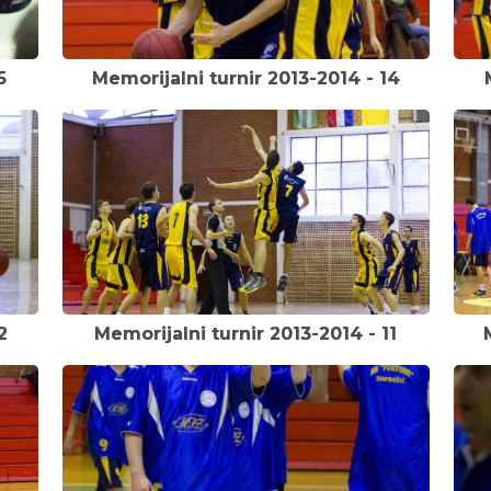
5
Memorijalni turnir 2013-2014 - 14
2
Memorijalni turnir 2013-2014 - 11