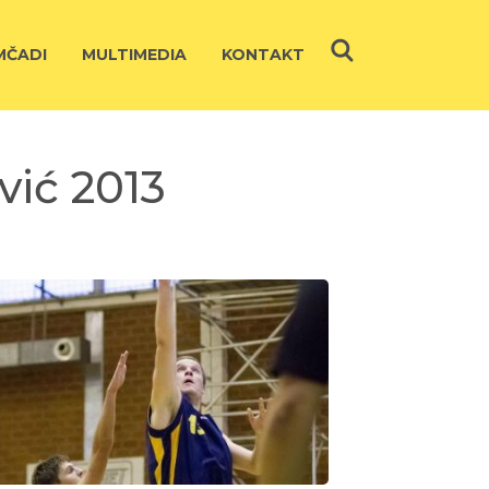
ČADI
MULTIMEDIA
KONTAKT
vić 2013