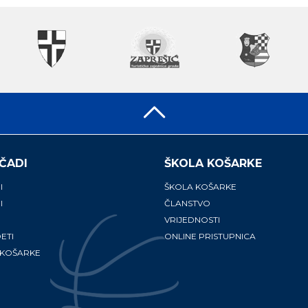
ČADI
ŠKOLA KOŠARKE
I
ŠKOLA KOŠARKE
I
ČLANSTVO
VRIJEDNOSTI
ETI
ONLINE PRISTUPNICA
 KOŠARKE