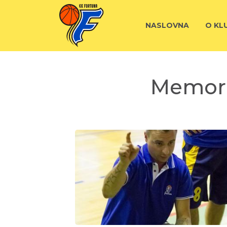
NASLOVNA
O KL
Memorij