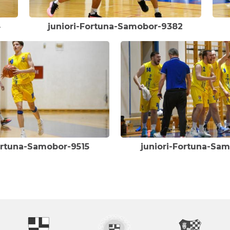
4
juniori-Fortuna-Samobor-9382
ortuna-Samobor-9515
juniori-Fortuna-Sa