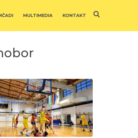
ČADI
MULTIMEDIA
KONTAKT
amobor