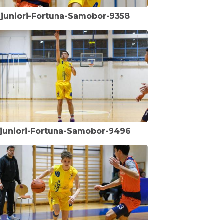
juniori-Fortuna-Samobor-9358
juniori-Fortuna-Samobor-9496