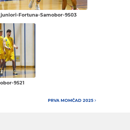
juniori-Fortuna-Samobor-9503
mobor-9521
PRVA MOMČAD 2025