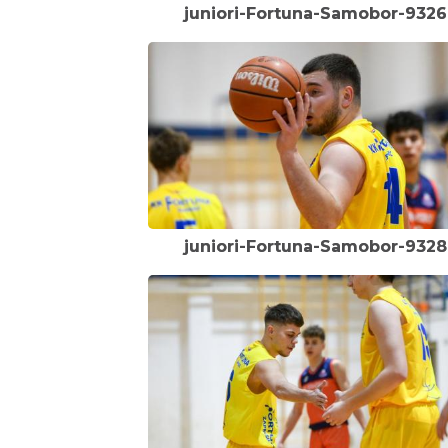
juniori-Fortuna-Samobor-9326
juniori-Fortuna-Samobor-9328