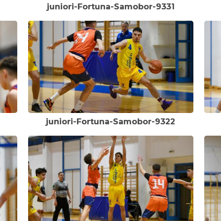
juniori-Fortuna-Samobor-9331
juniori-Fortuna-Samobor-9322