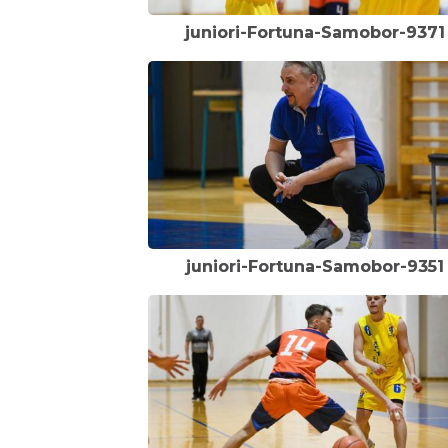
juniori-Fortuna-Samobor-9371
juniori-Fortuna-Samobor-9351