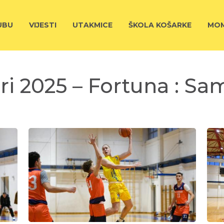
UBU
VIJESTI
UTAKMICE
ŠKOLA KOŠARKE
MOM
ri 2025 – Fortuna : S