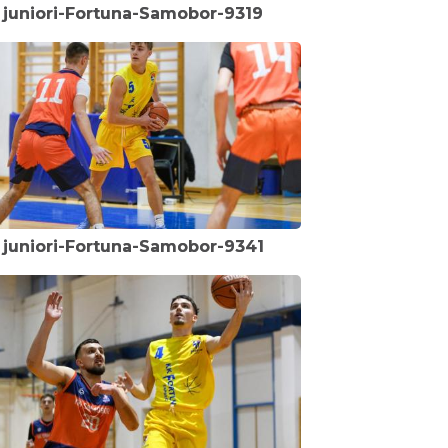
juniori-Fortuna-Samobor-9319
juniori-Fortuna-Samobor-9341