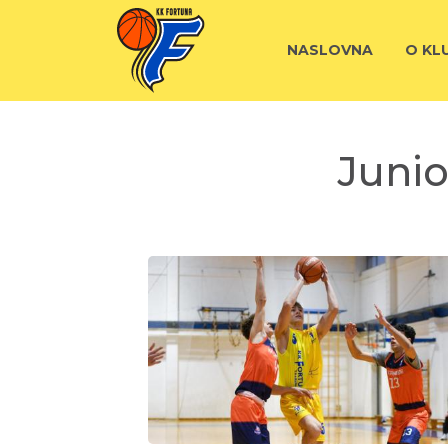
NASLOVNA
O KL
Junio