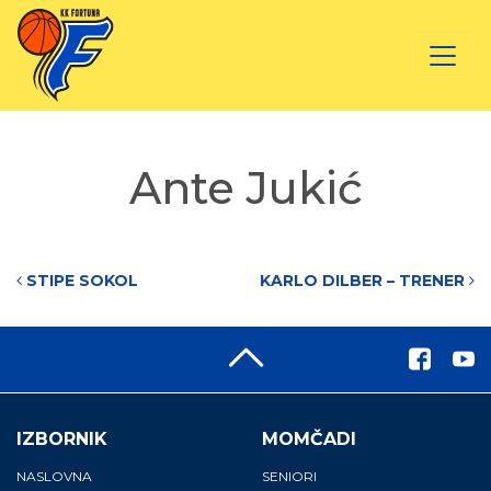
Ante Jukić
Post navigation
STIPE SOKOL
KARLO DILBER – TRENER
IZBORNIK
MOMČADI
NASLOVNA
SENIORI