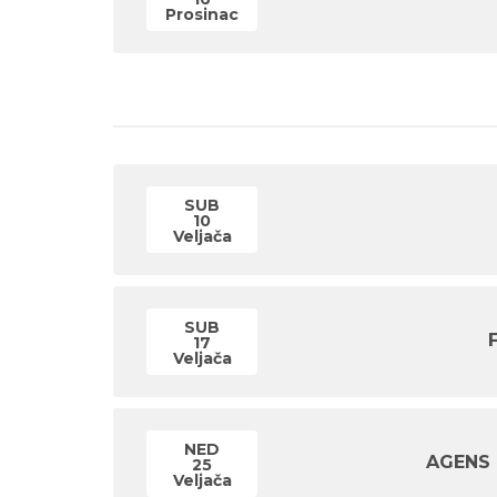
Prosinac
SUB
10
Veljača
SUB
17
Veljača
NED
AGENS 
25
Veljača