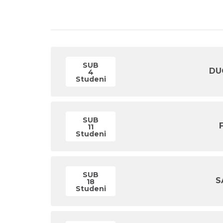
SUB
DU
4
Studeni
SUB
11
Studeni
SUB
S
18
Studeni