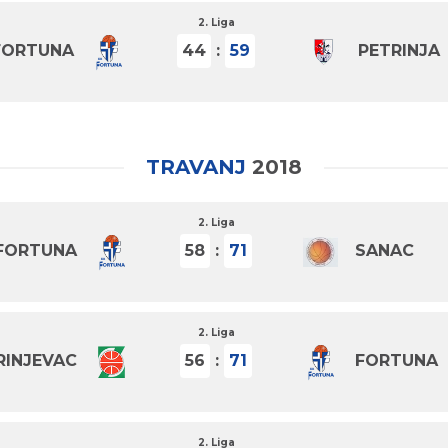
2. Liga
FORTUNA
44
:
59
PETRINJA
TRAVANJ
2018
2. Liga
FORTUNA
58
:
71
SANAC
2. Liga
RINJEVAC
56
:
71
FORTUNA
2. Liga