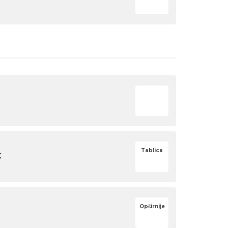
Tablica
C
Opširnije