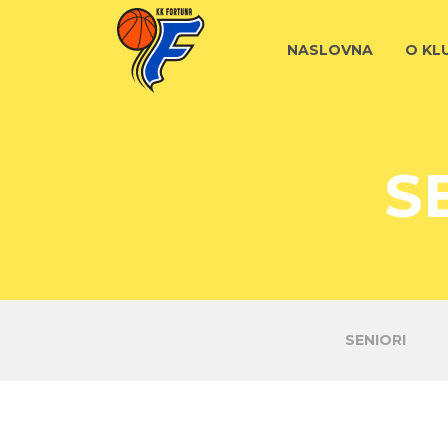
NASLOVNA
O KL
S
SENIORI